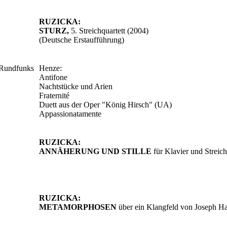
RUZICKA:
STURZ,
5. Streichquartett (2004)
(Deutsche Erstaufführung)
 Rundfunks
Henze:
Antifone
Nachtstücke und Arien
Fraternité
Duett aus der Oper "König Hirsch" (UA)
Appassionatamente
RUZICKA:
ANNÄHERUNG UND STILLE
für Klavier und Streich
RUZICKA:
METAMORPHOSEN
über ein Klangfeld von Joseph H