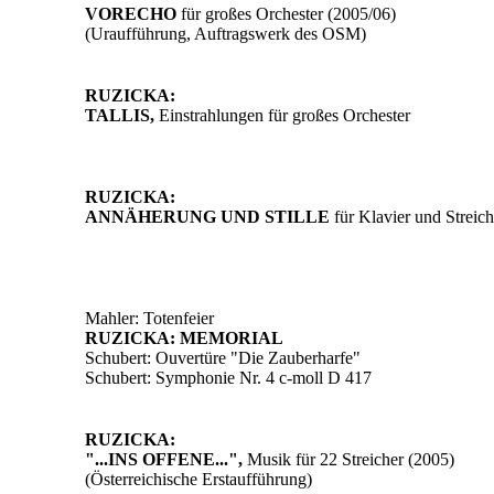
VORECHO
für großes Orchester (2005/06)
(Uraufführung, Auftragswerk des OSM)
RUZICKA:
TALLIS,
Einstrahlungen für großes Orchester
RUZICKA:
ANNÄHERUNG UND STILLE
für Klavier und Streich
Mahler: Totenfeier
RUZICKA: MEMORIAL
Schubert: Ouvertüre "Die Zauberharfe"
Schubert: Symphonie Nr. 4 c-moll D 417
RUZICKA:
"...INS OFFENE...",
Musik für 22 Streicher (2005)
(Österreichische Erstaufführung)