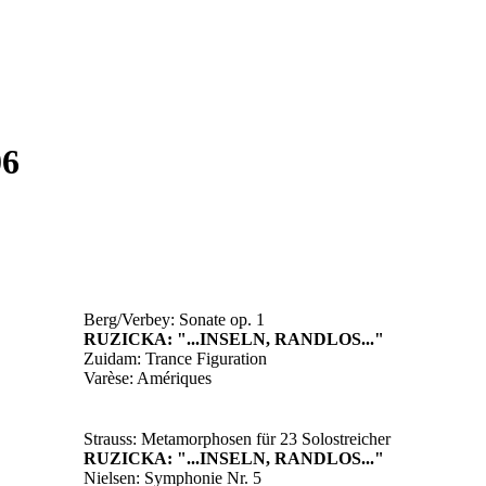
06
Berg/Verbey: Sonate op. 1
RUZICKA: "...INSELN, RANDLOS..."
Zuidam: Trance Figuration
Varèse: Amériques
Strauss: Metamorphosen für 23 Solostreicher
RUZICKA: "...INSELN, RANDLOS..."
Nielsen: Symphonie Nr. 5