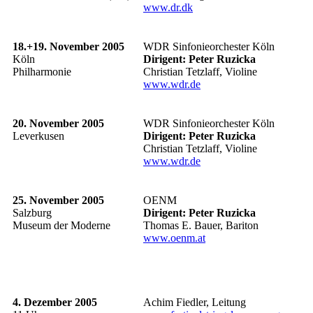
www.dr.dk
18.+19. November 2005
WDR Sinfonieorchester Köln
Köln
Dirigent:
Peter Ruzicka
Philharmonie
Christian Tetzlaff, Violine
www.wdr.de
20. November 2005
WDR Sinfonieorchester Köln
Leverkusen
Dirigent:
Peter Ruzicka
Christian Tetzlaff, Violine
www.wdr.de
25. November 2005
OENM
Salzburg
Dirigent:
Peter Ruzicka
Museum der Moderne
Thomas E. Bauer, Bariton
www.oenm.at
4. Dezember 2005
Achim Fiedler, Leitung