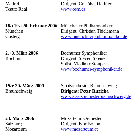
Madrid
Dirigent: Cristóbal Halffter
Teatro Real
www.osm.es
18.+19.+20. Februar 2006
Münchener Philharmoniker
München
Dirigent: Christian Thielemann
Gasteig
www.muenchnerphilharmoniker.de
2.+3. März 2006
Bochumer Symphoniker
Bochum
Dirigent: Steven Sloane
Solist: Vladimir Stoupel
www.bochumer-symphoniker.de
19.+ 20. März 2006
Staatsorchester Braunschweig
Braunschweig
Dirigent: Peter Ruzicka
www.staatsorchesterbraunschweig.de
23. März 2006
Mozarteum Orchester
Salzburg
Dirigent: Ivor Bolton
Mozarteum
www.mozarteum.at