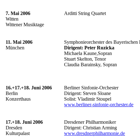
7. Mai 2006
Arditti String Quartet
Witten
Wittener Musiktage
11. Mai 2006
Symphonieorchester des Bayerischen
München
Dirigent: Peter Ruzicka
Michaela Kaune,Sopran
Stuart Skelton, Tenor
Claudia Barainsky, Sopran
16.+17.+18. Juni 2006
Berliner Sinfonie-Orchester
Berlin
Dirigent: Steven Sloane
Konzerthaus
Solist: Vladimir Stoupel
www.berliner-sinfonie-orchester.de
17.+18. Juni 2006
Dresdener Philharmoniker
Dresden
Dirigent: Christian Arming
Kulturpalast
www.dresdnerphilharmonie.de