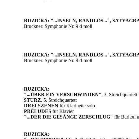
RUZICKA: "...INSELN, RANDLOS...", SATYAG
Bruckner: Symphonie Nr. 9 d-moll
RUZICKA: "...INSELN, RANDLOS...", SATYAG
Bruckner: Symphonie Nr. 9 d-moll
RUZICKA:
"...ÜBER EIN VERSCHWINDEN"
, 3. Streichquartett
STURZ
, 5. Streichquartett
DREI SZENEN
für Klarinette solo
PRÉLUDES
für Klavier
"...DER DIE GESÄNGE ZERSCHLUG"
für Bariton
RUZICKA: