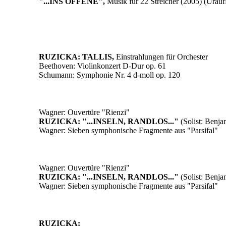
"...INS OFFENE",
Musik für 22 Streicher (2005) (Urauf
RUZICKA: TALLIS,
Einstrahlungen für Orchester
Beethoven: Violinkonzert D-Dur op. 61
Schumann: Symphonie Nr. 4 d-moll op. 120
Wagner: Ouvertüre "Rienzi"
RUZICKA: "...INSELN, RANDLOS..."
(Solist: Benj
Wagner: Sieben symphonische Fragmente aus "Parsifal"
Wagner: Ouvertüre "Rienzi"
RUZICKA: "...INSELN, RANDLOS..."
(Solist: Benj
Wagner: Sieben symphonische Fragmente aus "Parsifal"
RUZICKA: