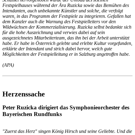
Festspielhauses während der Ära Ruzicka sowie das Bemühen des
Intendanten, auch unbekannte Künstler und solche, die verfolgt
waren, in das Programm der Festspiele zu integrieren. Gefallen hat
dem Kanzler auch die Warnung des Festspielleiters vor den
Wildwüchsen der Kommerzialisierung. Ruzicka selbst bedankte sich
für die hohe Auszeichnung und verwies dabei auf sein
ausgezeichnetes Mitarbeiterteam, das ihn bei der Arbeit unterstützt
habe. Er habe in Österreich gelebte und erlebte Kultur vorgefunden,
erklärte der Intendant und strich dabei hervor, welch gute
Möglichkeiten der Festspielleitung er in Salzburg angetroffen habe.
(APA)
Herzenssache
Peter Ruzicka dirigiert das Symphonieorchester des
Bayerischen Rundfunks
"Zuerst das Herz" singen König Hirsch und seine Geliebte. Und die