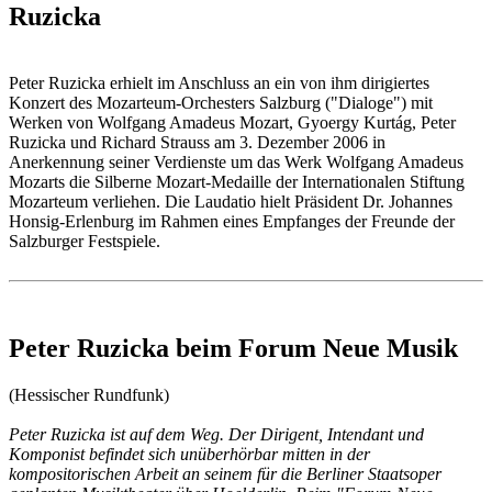
Ruzicka
Peter Ruzicka erhielt im Anschluss an ein von ihm dirigiertes
Konzert des Mozarteum-Orchesters Salzburg ("Dialoge") mit
Werken von Wolfgang Amadeus Mozart, Gyoergy Kurtág, Peter
Ruzicka und Richard Strauss am 3. Dezember 2006 in
Anerkennung seiner Verdienste um das Werk Wolfgang Amadeus
Mozarts die Silberne Mozart-Medaille der Internationalen Stiftung
Mozarteum verliehen. Die Laudatio hielt Präsident Dr. Johannes
Honsig-Erlenburg im Rahmen eines Empfanges der Freunde der
Salzburger Festspiele.
Peter Ruzicka beim Forum Neue Musik
(Hessischer Rundfunk)
Peter Ruzicka ist auf dem Weg. Der Dirigent, Intendant und
Komponist befindet sich unüberhörbar mitten in der
kompositorischen Arbeit an seinem für die Berliner Staatsoper