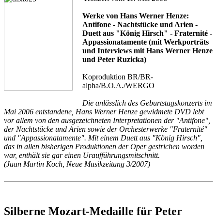
Werke von Hans Werner Henze:
Antifone - Nachtstücke und Arien -
Duett aus "König Hirsch" - Fraternité -
Appassionatamente (mit Werkporträts
und Interviews mit Hans Werner Henze
und Peter Ruzicka)
Koproduktion BR/BR-
alpha/B.O.A./WERGO
Die anlässlich des Geburtstagskonzerts im
Mai 2006 entstandene, Hans Werner Henze gewidmete DVD lebt
vor allem von den ausgezeichneten Interpretationen der "Antifone",
der Nachtstücke und Arien sowie der Orchesterwerke "Fraternité"
und "Appassionatamente". Mit einem Duett aus "König Hirsch",
das in allen bisherigen Produktionen der Oper gestrichen worden
war, enthält sie gar einen Uraufführungsmitschnitt.
(Juan Martin Koch, Neue Musikzeitung 3/2007)
Silberne Mozart-Medaille für Peter