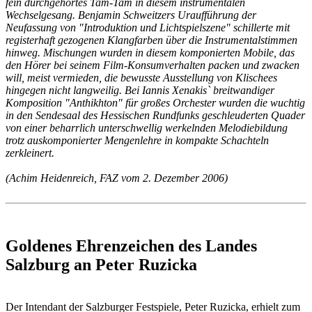
fein durchgehörtes Tam-Tam in diesem instrumentalen
Wechselgesang. Benjamin Schweitzers Uraufführung der
Neufassung von "Introduktion und Lichtspielszene" schillerte mit
registerhaft gezogenen Klangfarben über die Instrumentalstimmen
hinweg. Mischungen wurden in diesem komponierten Mobile, das
den Hörer bei seinem Film-Konsumverhalten packen und zwacken
will, meist vermieden, die bewusste Ausstellung von Klischees
hingegen nicht langweilig. Bei Iannis Xenakis` breitwandiger
Komposition "Anthikhton" für großes Orchester wurden die wuchtig
in den Sendesaal des Hessischen Rundfunks geschleuderten Quader
von einer beharrlich unterschwellig werkelnden Melodiebildung
trotz auskomponierter Mengenlehre in kompakte Schachteln
zerkleinert.
(Achim Heidenreich, FAZ vom 2. Dezember 2006)
Goldenes Ehrenzeichen des Landes
Salzburg an Peter Ruzicka
Der Intendant der Salzburger Festspiele, Peter Ruzicka, erhielt zum