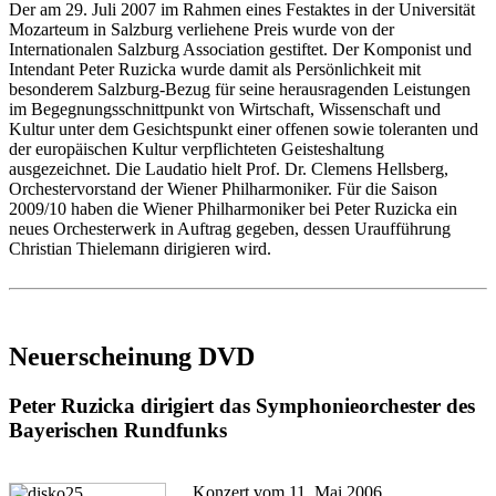
Der am 29. Juli 2007 im Rahmen eines Festaktes in der Universität
Mozarteum in Salzburg verliehene Preis wurde von der
Internationalen Salzburg Association gestiftet. Der Komponist und
Intendant Peter Ruzicka wurde damit als Persönlichkeit mit
besonderem Salzburg-Bezug für seine herausragenden Leistungen
im Begegnungsschnittpunkt von Wirtschaft, Wissenschaft und
Kultur unter dem Gesichtspunkt einer offenen sowie toleranten und
der europäischen Kultur verpflichteten Geisteshaltung
ausgezeichnet. Die Laudatio hielt Prof. Dr. Clemens Hellsberg,
Orchestervorstand der Wiener Philharmoniker. Für die Saison
2009/10 haben die Wiener Philharmoniker bei Peter Ruzicka ein
neues Orchesterwerk in Auftrag gegeben, dessen Uraufführung
Christian Thielemann dirigieren wird.
Neuerscheinung DVD
Peter Ruzicka dirigiert das Symphonieorchester des
Bayerischen Rundfunks
Konzert vom 11. Mai 2006