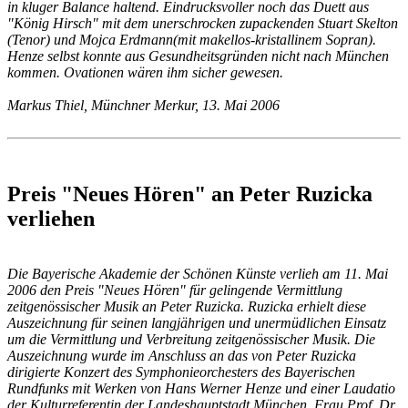
in kluger Balance haltend. Eindrucksvoller noch das Duett aus
"König Hirsch" mit dem unerschrocken zupackenden Stuart Skelton
(Tenor) und Mojca Erdmann(mit makellos-kristallinem Sopran).
Henze selbst konnte aus Gesundheitsgründen nicht nach München
kommen. Ovationen wären ihm sicher gewesen.
Markus Thiel, Münchner Merkur, 13. Mai 2006
Preis "Neues Hören" an Peter Ruzicka
verliehen
Die Bayerische Akademie der Schönen Künste verlieh am 11. Mai
2006 den Preis "Neues Hören" für gelingende Vermittlung
zeitgenössischer Musik an Peter Ruzicka. Ruzicka erhielt diese
Auszeichnung für seinen langjährigen und unermüdlichen Einsatz
um die Vermittlung und Verbreitung zeitgenössischer Musik. Die
Auszeichnung wurde im Anschluss an das von Peter Ruzicka
dirigierte Konzert des Symphonieorchesters des Bayerischen
Rundfunks mit Werken von Hans Werner Henze und einer Laudatio
der Kulturreferentin der Landeshauptstadt München, Frau Prof. Dr.