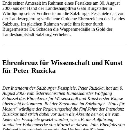
Ende seiner Amtszeit im Rahmen eines Festaktes am 30. August
2006 aus der Hand der Landeshauptfrau Gabi Burgstaller in
Würdigung seiner Verdienste um die Salzburger Festspiele das von
der Landesregierung verliehene Goldene Ehrenzeichen des Landes
Salzburg. Im gleichen Rahmen wurde ihm ferner durch
Bürgermeister Dr. Schaden die Wappenmedaille in Gold der
Landeshauptstadt Salzburg verliehen.
Ehrenkreuz für Wissenschaft und Kunst
für Peter Ruzicka
Der Intendant der Salzburger Festspiele, Peter Ruzicka, hat am 9.
August 2006 vom österreichischen Bundeskanzler Wolfgang
Schüssel das Ehrenkreuz für Wissenschaft und Kunst erster Klasse
überreicht bekommen. Bei der Zeremonie im Salzburger "Haus für
Mozart" würdigte der Regierungschef die fünf Jahre der Intendanz
Ruzickas und strich dabei vor allem die Akzente hervor, die vom
Leiter der Festspiele gesetzt wurden, wie z.B. die Aufführung
sämtlicher Bühnenwerke von Mozart in diesem Jahr. Ebenfalls von
Schüssel hervorgehoben wurde der Umbau des Kleinen